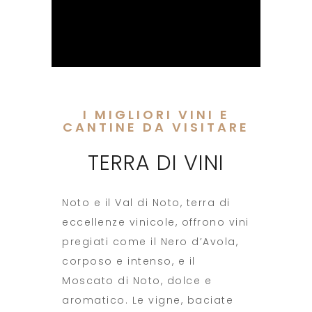
I MIGLIORI VINI E
CANTINE DA VISITARE
TERRA DI VINI
Noto e il Val di Noto, terra di
eccellenze vinicole, offrono vini
pregiati come il Nero d’Avola,
corposo e intenso, e il
Moscato di Noto, dolce e
aromatico. Le vigne, baciate