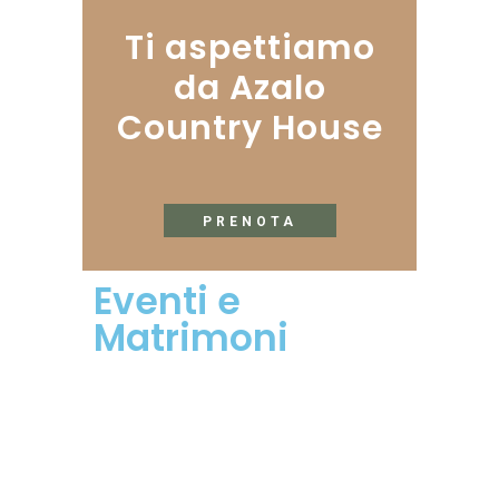
Ti aspettiamo
da Azalo
Country House
PRENOTA
Eventi e
Matrimoni