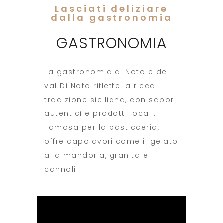
Lasciati deliziare
dalla gastronomia
GASTRONOMIA
La gastronomia di Noto e del
val Di Noto riflette la ricca
tradizione siciliana, con sapori
autentici e prodotti locali.
Famosa per la pasticceria,
offre capolavori come il gelato
alla mandorla, granita e
cannoli.